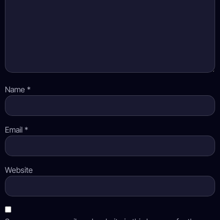
Name
*
Email
*
Website