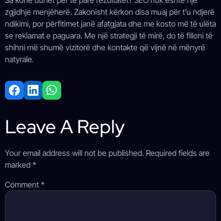
Sa kohë duhet për të parë rezultatet? SEO nuk është një
zgjidhje menjëherë. Zakonisht kërkon disa muaj për t’u ndjerë
ndikimi, por përfitimet janë afatgjata dhe me kosto më të ulëta
se reklamat e paguara. Me një strategji të mirë, do të filloni të
shihni më shumë vizitorë dhe kontakte që vijnë në mënyrë
natyrale.
Leave A Reply
Your email address will not be published.
Required fields are
marked
*
Comment
*