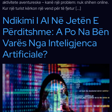
aktivitete aventureske – kanë një problem: nuk shihen online.
Kur një turist kërkon një vend për të fjetur […]
Ndikimi I AI Në Jetën E
Përditshme: A Po Na Bën
Varës Nga Inteligjenca
Artificiale?