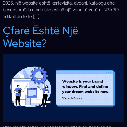
2025, një website është kartëvizita, dyqani, katalogu dhe
besueshmëria e çdo biznesi në një vend të vetëm. Në këtë
artikull do të të […]
Çfarë Është Një
Website?