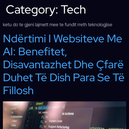
Category:
Tech
ketu do te gjeni lajmett mee te fundit rreth teknologjise
Ndërtimi I Websiteve Me
AI: Benefitet,
Disavantazhet Dhe Çfarë
Duhet Të Dish Para Se Të
Fillosh