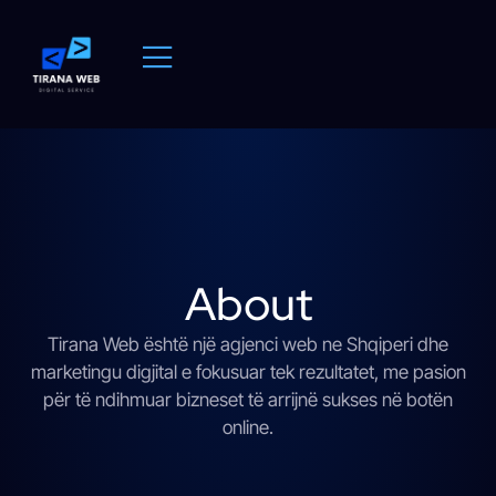
About
Tirana Web është një agjenci web ne Shqiperi dhe
marketingu digjital e fokusuar tek rezultatet, me pasion
për të ndihmuar bizneset të arrijnë sukses në botën
online.